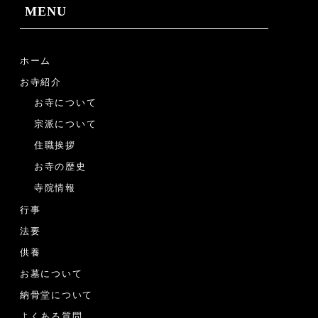
MENU
ホーム
お寺紹介
お寺について
宗派について
住職挨拶
お寺の歴史
寺院情報
行事
法要
供養
お墓について
納骨堂について
よくある質問