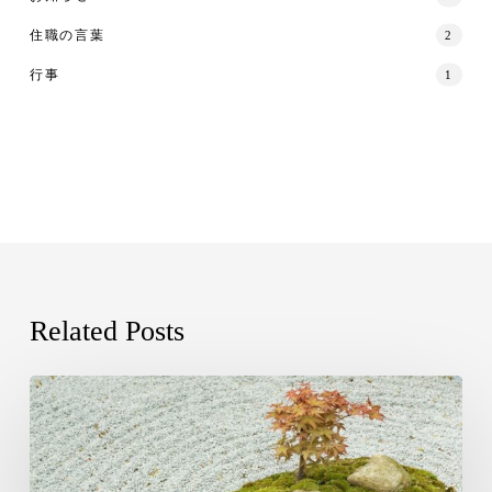
住職の言葉
2
行事
1
Related Posts