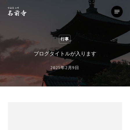
Skip
Menu
to
main
content
行事
ブログタイトルが入ります
2025年2月9日