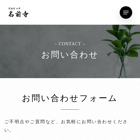
Skip
Menu
to
main
content
– CONTACT –
お問い合わせ
お問い合わせフォーム
ご不明点やご質問など、お気軽にお問い合わせくださ
い。