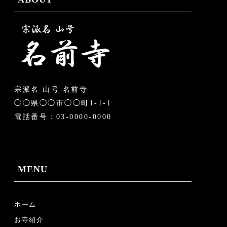
宗派名 山号 名前寺
◯◯県◯◯市◯◯町1-1-1
電話番号：03-0000-0000
MENU
ホーム
お寺紹介