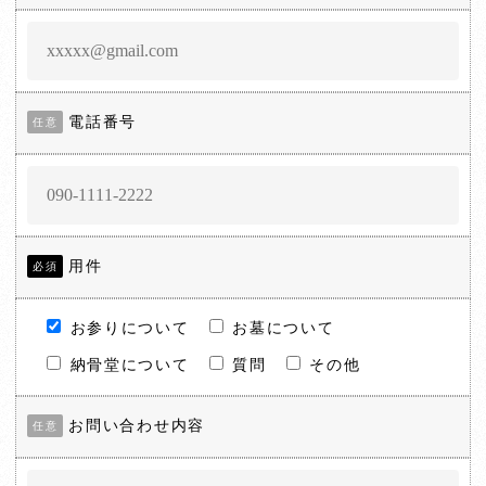
電話番号
任意
用件
必須
お参りについて
お墓について
納骨堂について
質問
その他
お問い合わせ内容
任意