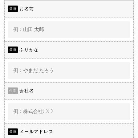
お名前
必須
ふりがな
必須
会社名
任意
メールアドレス
必須